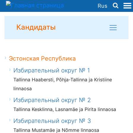
Rus
Кандидаты
Эстонская Республика
Избирательный округ № 1
Tallinna Haabersti, Põhja-Tallinna ja Kristiine
linnaosa
Избирательный округ № 2
Tallinna Kesklinna, Lasnamäe ja Pirita linnaosa
Избирательный округ № 3
Tallinna Mustamäe ja Nõmme linnaosa