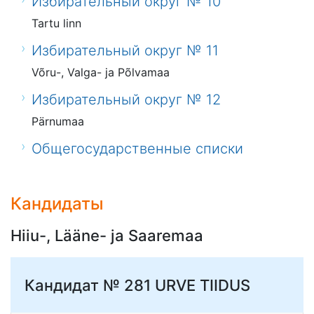
Избирательный округ № 10
Tartu linn
Избирательный округ № 11
Võru-, Valga- ja Põlvamaa
Избирательный округ № 12
Pärnumaa
Общегосударственные списки
Кандидаты
Hiiu-, Lääne- ja Saaremaa
Кандидат № 281
URVE TIIDUS