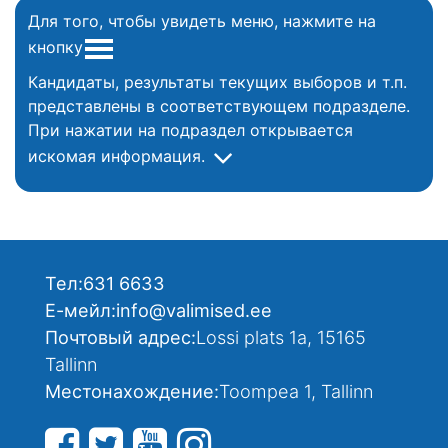
Для того, чтобы увидеть меню, нажмите на
кнопку
Кандидаты, результаты текущих выборов и т.п.
представлены в соответствующем подразделе.
При нажатии на подраздел открывается
искомая информация.
Тел:
631 6633
Е-мейл:
info@valimised.ee
Почтовый адрес:
Lossi plats 1a, 15165
Tallinn
Местонахождение:
Toompea 1, Tallinn