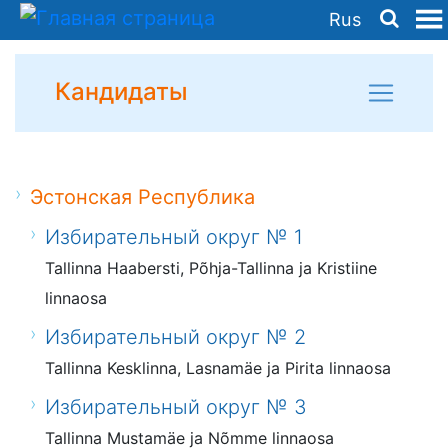
Rus
Кандидаты
Эстонская Республика
Избирательный округ № 1
Tallinna Haabersti, Põhja-Tallinna ja Kristiine
linnaosa
Избирательный округ № 2
Tallinna Kesklinna, Lasnamäe ja Pirita linnaosa
Избирательный округ № 3
Tallinna Mustamäe ja Nõmme linnaosa