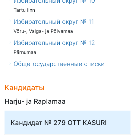
Избирательный округ № 10
Tartu linn
Избирательный округ № 11
Võru-, Valga- ja Põlvamaa
Избирательный округ № 12
Pärnumaa
Общегосударственные списки
Кандидаты
Harju- ja Raplamaa
Кандидат № 279
OTT KASURI