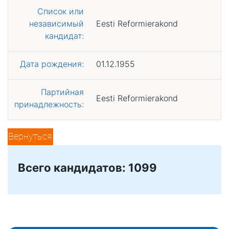
Список или
независимый
Eesti Reformierakond
кандидат:
Дата рождения:
01.12.1955
Партийная
Eesti Reformierakond
принадлежность:
Вернуться
Всего кандидатов: 1099