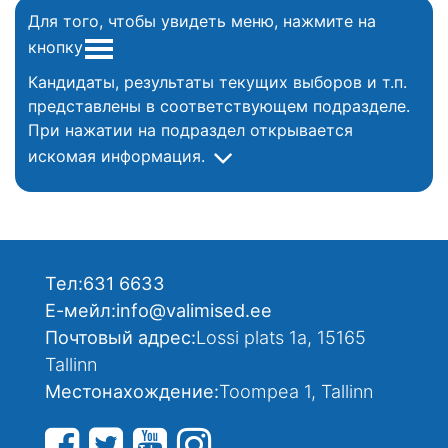
Для того, чтобы увидеть меню, нажмите на
кнопку
Кандидаты, результаты текущих выборов и т.п.
представлены в соответствующем подразделе.
При нажатии на подраздел открывается
искомая информация.
Тел:
631 6633
Е-мейл:
info@valimised.ee
Почтовый адрес:
Lossi plats 1a, 15165
Tallinn
Местонахождение:
Toompea 1, Tallinn