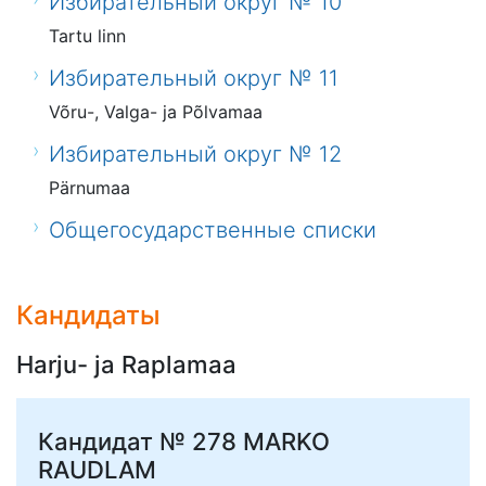
Избирательный округ № 10
Tartu linn
Избирательный округ № 11
Võru-, Valga- ja Põlvamaa
Избирательный округ № 12
Pärnumaa
Общегосударственные списки
Кандидаты
Harju- ja Raplamaa
Кандидат № 278
MARKO
RAUDLAM