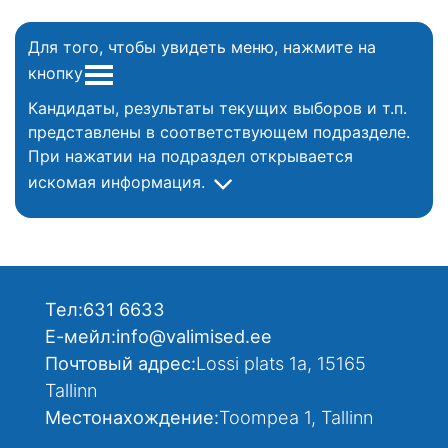
Для того, чтобы увидеть меню, нажмите на
кнопку
Кандидаты, результаты текущих выборов и т.п.
представлены в соответствующем подразделе.
При нажатии на подраздел открывается
искомая информация.
Тел:
631 6633
Е-мейл:
info@valimised.ee
Почтовый адрес:
Lossi plats 1a, 15165
Tallinn
Местонахождение:
Toompea 1, Tallinn