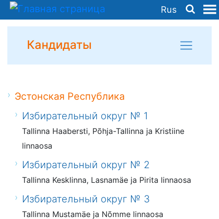
Rus
Кандидаты
Эстонская Республика
Избирательный округ № 1
Tallinna Haabersti, Põhja-Tallinna ja Kristiine
linnaosa
Избирательный округ № 2
Tallinna Kesklinna, Lasnamäe ja Pirita linnaosa
Избирательный округ № 3
Tallinna Mustamäe ja Nõmme linnaosa