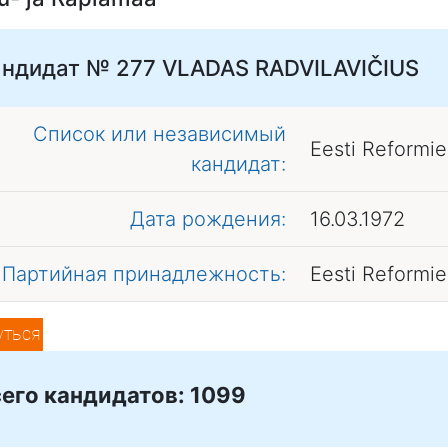
андидат № 277
VLADAS RADVILAVIČIUS
Список или независимый
Eesti Reformi
кандидат:
Дата рождения:
16.03.1972
Партийная принадлежность:
Eesti Reformi
уться
его кандидатов: 1099