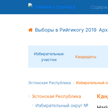
Содерж
Выборы в Рийгикогу 2019
Арх
Избирательные
Кандидаты
участки
Эстонская Республика
Избирательный о
Кан
Эстонская Республика
Избирательный округ №
Harj