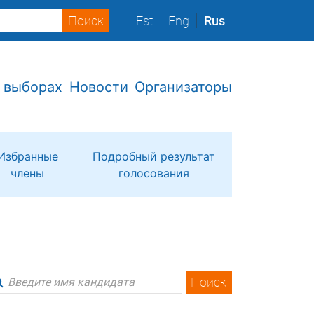
Est
Eng
Rus
 выборах
Новости
Организаторы
Избранные
Подробный результат
члены
голосования
Поиск