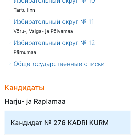
Избирательный округ № 10
Tartu linn
Избирательный округ № 11
Võru-, Valga- ja Põlvamaa
Избирательный округ № 12
Pärnumaa
Общегосударственные списки
Кандидаты
Harju- ja Raplamaa
Кандидат № 276
KADRI KURM