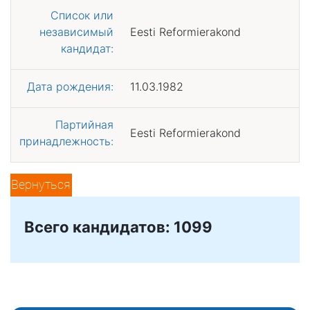
Список или
независимый
Eesti Reformierakond
кандидат:
Дата рождения:
11.03.1982
Партийная
Eesti Reformierakond
принадлежность:
Вернуться
Всего кандидатов: 1099