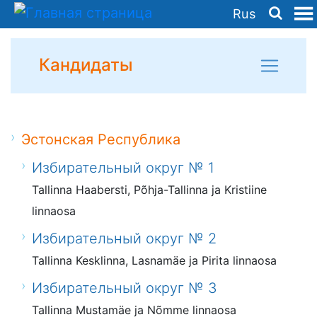
Rus
Кандидаты
Эстонская Республика
Избирательный округ № 1
Tallinna Haabersti, Põhja-Tallinna ja Kristiine
linnaosa
Избирательный округ № 2
Tallinna Kesklinna, Lasnamäe ja Pirita linnaosa
Избирательный округ № 3
Tallinna Mustamäe ja Nõmme linnaosa