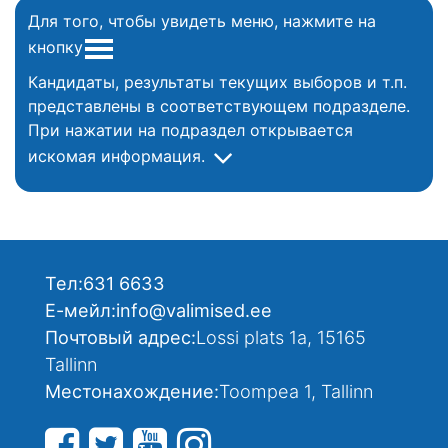
Для того, чтобы увидеть меню, нажмите на
кнопку
Кандидаты, результаты текущих выборов и т.п.
представлены в соответствующем подразделе.
При нажатии на подраздел открывается
искомая информация.
Тел:
631 6633
Е-мейл:
info@valimised.ee
Почтовый адрес:
Lossi plats 1a, 15165
Tallinn
Местонахождение:
Toompea 1, Tallinn