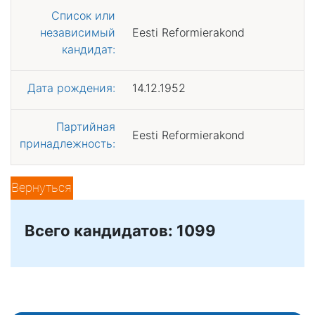
Список или
независимый
Eesti Reformierakond
кандидат:
Дата рождения:
14.12.1952
Партийная
Eesti Reformierakond
принадлежность:
Вернуться
Всего кандидатов: 1099