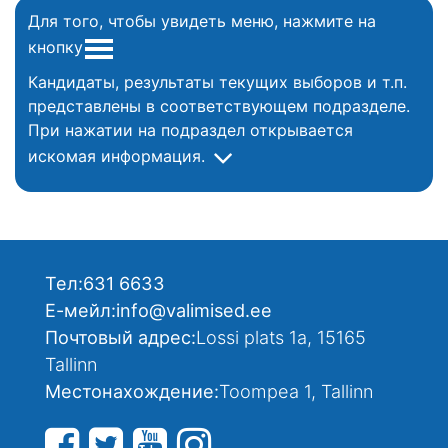
Для того, чтобы увидеть меню, нажмите на
кнопку
Кандидаты, результаты текущих выборов и т.п.
представлены в соответствующем подразделе.
При нажатии на подраздел открывается
искомая информация.
Тел:
631 6633
Е-мейл:
info@valimised.ee
Почтовый адрес:
Lossi plats 1a, 15165
Tallinn
Местонахождение:
Toompea 1, Tallinn