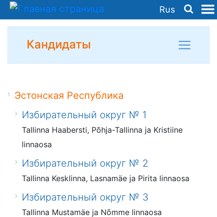
Rus
Кандидаты
Эстонская Республика
Избирательный округ № 1
Tallinna Haabersti, Põhja-Tallinna ja Kristiine
linnaosa
Избирательный округ № 2
Tallinna Kesklinna, Lasnamäe ja Pirita linnaosa
Избирательный округ № 3
Tallinna Mustamäe ja Nõmme linnaosa