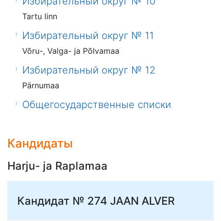
Избирательный округ № 10
Tartu linn
Избирательный округ № 11
Võru-, Valga- ja Põlvamaa
Избирательный округ № 12
Pärnumaa
Общегосударственные списки
Кандидаты
Harju- ja Raplamaa
Кандидат № 274
JAAN ALVER