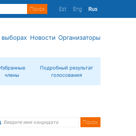
Est
Eng
Rus
 выборах
Новости
Организаторы
Избранные
Подробный результат
члены
голосования
Поиск