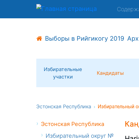
Содерж
Выборы в Рийгикогу 2019
Арх
Избирательные
Кандидаты
участки
Эстонская Республика
Избирательный о
Кан
Эстонская Республика
Избирательный округ №
Harj