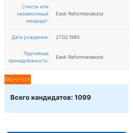
Список или
независимый
Eesti Reformierakond
кандидат:
Дата рождения:
27.02.1985
Партийная
Eesti Reformierakond
принадлежность:
Вернуться
Всего кандидатов: 1099