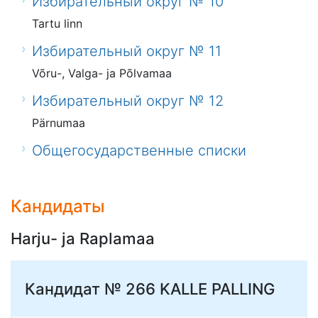
Избирательный округ № 10
Tartu linn
Избирательный округ № 11
Võru-, Valga- ja Põlvamaa
Избирательный округ № 12
Pärnumaa
Общегосударственные списки
Кандидаты
Harju- ja Raplamaa
Кандидат № 266
KALLE PALLING