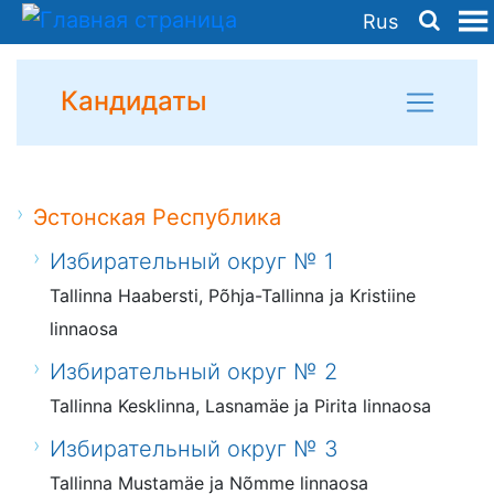
Rus
Кандидаты
Эстонская Республика
Избирательный округ № 1
Tallinna Haabersti, Põhja-Tallinna ja Kristiine
linnaosa
Избирательный округ № 2
Tallinna Kesklinna, Lasnamäe ja Pirita linnaosa
Избирательный округ № 3
Tallinna Mustamäe ja Nõmme linnaosa