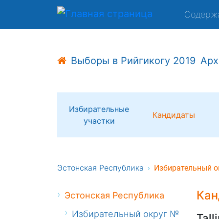
Содерж
Выборы в Рийгикогу 2019
Арх
Избирательные
Кандидаты
участки
Эстонская Республика
Избирательный о
Кан
Эстонская Республика
Избирательный округ №
Tall