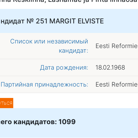
андидат № 251
MARGIT ELVISTE
Список или независимый
Eesti Reformi
кандидат:
Дата рождения:
18.02.1968
Партийная принадлежность:
Eesti Reformi
уться
его кандидатов: 1099