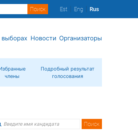
Est
Eng
Rus
 выборах
Новости
Организаторы
Избранные
Подробный результат
члены
голосования
Поиск