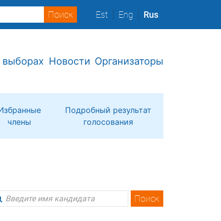
Est
Eng
Rus
 выборах
Новости
Организаторы
Избранные
Подробный результат
члены
голосования
Поиск