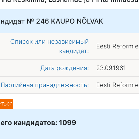
андидат № 246
KAUPO NÕLVAK
Список или независимый
Eesti Reformi
кандидат:
Дата рождения:
23.09.1961
Партийная принадлежность:
Eesti Reformi
уться
его кандидатов: 1099