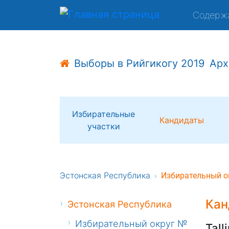
Содерж
Выборы в Рийгикогу 2019
Арх
Избирательные
Кандидаты
участки
Эстонская Республика
Избирательный о
Кан
Эстонская Республика
Избирательный округ №
Tall