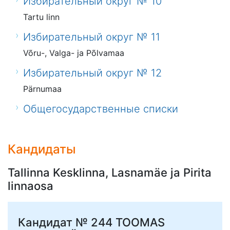
Избирательный округ № 10
Tartu linn
Избирательный округ № 11
Võru-, Valga- ja Põlvamaa
Избирательный округ № 12
Pärnumaa
Общегосударственные списки
Кандидаты
Tallinna Kesklinna, Lasnamäe ja Pirita
linnaosa
Кандидат № 244
TOOMAS