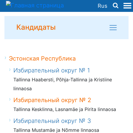
Rus
Кандидаты
Эстонская Республика
Избирательный округ № 1
Tallinna Haabersti, Põhja-Tallinna ja Kristiine
linnaosa
Избирательный округ № 2
Tallinna Kesklinna, Lasnamäe ja Pirita linnaosa
Избирательный округ № 3
Tallinna Mustamäe ja Nõmme linnaosa