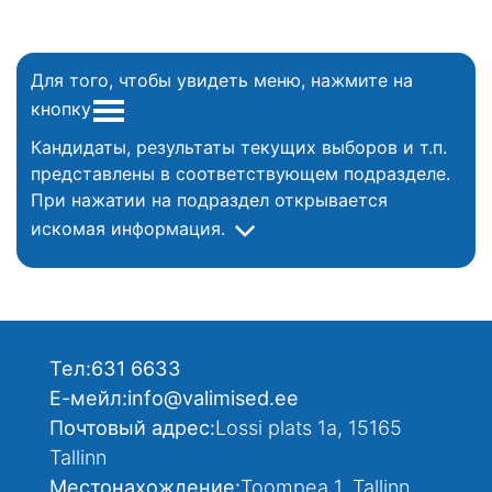
Для того, чтобы увидеть меню, нажмите на
кнопку
Кандидаты, результаты текущих выборов и т.п.
представлены в соответствующем подразделе.
При нажатии на подраздел открывается
искомая информация.
Тел:
631 6633
Е-мейл:
info@valimised.ee
Почтовый адрес:
Lossi plats 1a, 15165
Tallinn
Местонахождение:
Toompea 1, Tallinn