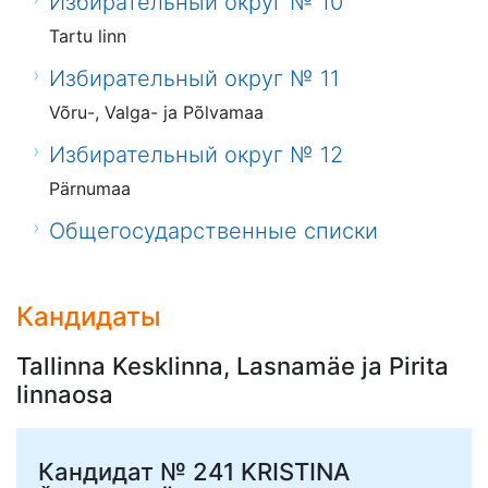
Избирательный округ № 10
Tartu linn
Избирательный округ № 11
Võru-, Valga- ja Põlvamaa
Избирательный округ № 12
Pärnumaa
Общегосударственные списки
Кандидаты
Tallinna Kesklinna, Lasnamäe ja Pirita
linnaosa
Кандидат № 241
KRISTINA