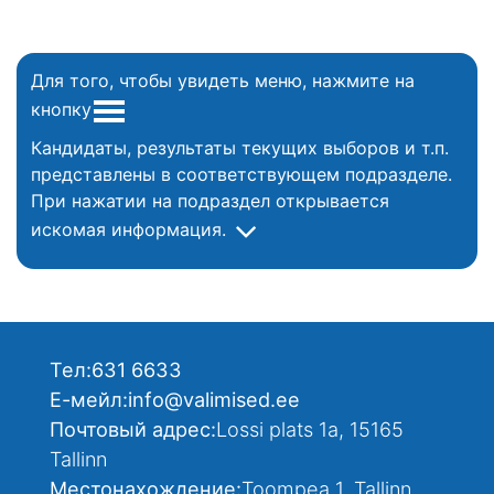
Для того, чтобы увидеть меню, нажмите на
кнопку
Кандидаты, результаты текущих выборов и т.п.
представлены в соответствующем подразделе.
При нажатии на подраздел открывается
искомая информация.
Тел:
631 6633
Е-мейл:
info@valimised.ee
Почтовый адрес:
Lossi plats 1a, 15165
Tallinn
Местонахождение:
Toompea 1, Tallinn