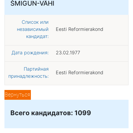
ŠMIGUN-VÄHI
Список или
независимый
Eesti Reformierakond
кандидат:
Дата рождения:
23.02.1977
Партийная
Eesti Reformierakond
принадлежность:
Вернуться
Всего кандидатов: 1099