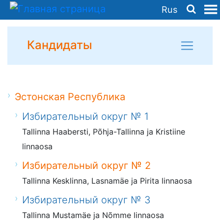
Rus
Кандидаты
Эстонская Республика
Избирательный округ № 1
Tallinna Haabersti, Põhja-Tallinna ja Kristiine
linnaosa
Избирательный округ № 2
Tallinna Kesklinna, Lasnamäe ja Pirita linnaosa
Избирательный округ № 3
Tallinna Mustamäe ja Nõmme linnaosa