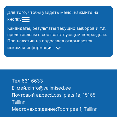
Для того, чтобы увидеть меню, нажмите на
кнопку
Кандидаты, результаты текущих выборов и т.п.
представлены в соответствующем подразделе.
При нажатии на подраздел открывается
искомая информация.
Тел:
631 6633
Е-мейл:
info@valimised.ee
Почтовый адрес:
Lossi plats 1a, 15165
Tallinn
Местонахождение:
Toompea 1, Tallinn