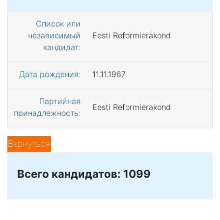
Список или
независимый
Eesti Reformierakond
кандидат:
Дата рождения:
11.11.1967
Партийная
Eesti Reformierakond
принадлежность:
Вернуться
Всего кандидатов: 1099