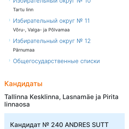
Избирательный округ № 10
Tartu linn
Избирательный округ № 11
Võru-, Valga- ja Põlvamaa
Избирательный округ № 12
Pärnumaa
Общегосударственные списки
Кандидаты
Tallinna Kesklinna, Lasnamäe ja Pirita
linnaosa
Кандидат № 240
ANDRES SUTT