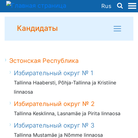
Rus
Кандидаты
Эстонская Республика
Избирательный округ № 1
Tallinna Haabersti, Põhja-Tallinna ja Kristiine
linnaosa
Избирательный округ № 2
Tallinna Kesklinna, Lasnamäe ja Pirita linnaosa
Избирательный округ № 3
Tallinna Mustamäe ja Nõmme linnaosa