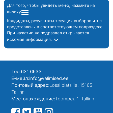
Для того, чтобы увидеть меню, нажмите на
кнопку
Кандидаты, результаты текущих выборов и т.п.
представлены в соответствующем подразделе.
При нажатии на подраздел открывается
искомая информация.
Тел:
631 6633
Е-мейл:
info@valimised.ee
Почтовый адрес:
Lossi plats 1a, 15165
Tallinn
Местонахождение:
Toompea 1, Tallinn