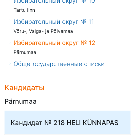
Избирательный округ № 10
Tartu linn
Избирательный округ № 11
Võru-, Valga- ja Põlvamaa
Избирательный округ № 12
Pärnumaa
Общегосударственные списки
Кандидаты
Pärnumaa
Кандидат № 218
HELI KÜNNAPAS