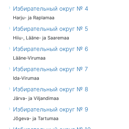
Избирательный округ № 4
Harju- ja Raplamaa
Избирательный округ № 5
Hiiu-, Lääne- ja Saaremaa
Избирательный округ № 6
Lääne-Virumaa
Избирательный округ № 7
Ida-Virumaa
Избирательный округ № 8
Järva- ja Viljandimaa
Избирательный округ № 9
Jõgeva- ja Tartumaa