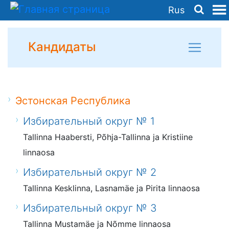
Rus
Кандидаты
Эстонская Республика
Избирательный округ № 1
Tallinna Haabersti, Põhja-Tallinna ja Kristiine
linnaosa
Избирательный округ № 2
Tallinna Kesklinna, Lasnamäe ja Pirita linnaosa
Избирательный округ № 3
Tallinna Mustamäe ja Nõmme linnaosa