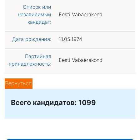
Список или
независимый
Eesti Vabaerakond
кандидат:
Дата рождения:
11.05.1974
Партийная
Eesti Vabaerakond
принадлежность:
Вернуться
Всего кандидатов: 1099