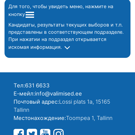
Для того, чтобы увидеть меню, нажмите на
кнопку
Кандидаты, результаты текущих выборов и т.п.
представлены в соответствующем подразделе.
При нажатии на подраздел открывается
искомая информация.
Тел:
631 6633
Е-мейл:
info@valimised.ee
Почтовый адрес:
Lossi plats 1a, 15165
Tallinn
Местонахождение:
Toompea 1, Tallinn