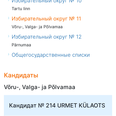
Избирательный округ № 10
Tartu linn
Избирательный округ № 11
Võru-, Valga- ja Põlvamaa
Избирательный округ № 12
Pärnumaa
Общегосударственные списки
Кандидаты
Võru-, Valga- ja Põlvamaa
Кандидат № 214
URMET KÜLAOTS