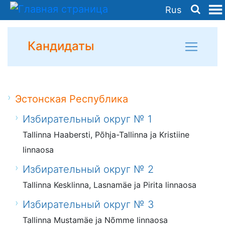
Rus
Кандидаты
Эстонская Республика
Избирательный округ № 1
Tallinna Haabersti, Põhja-Tallinna ja Kristiine
linnaosa
Избирательный округ № 2
Tallinna Kesklinna, Lasnamäe ja Pirita linnaosa
Избирательный округ № 3
Tallinna Mustamäe ja Nõmme linnaosa