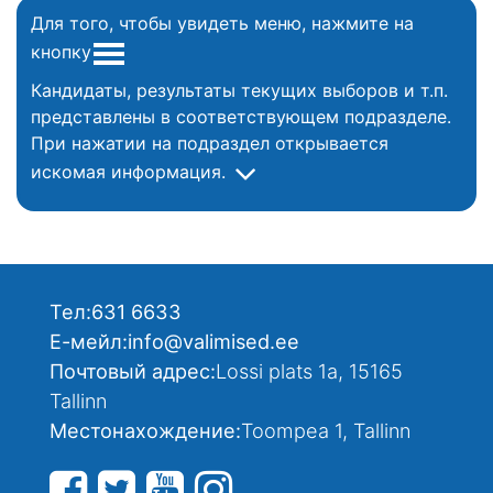
Для того, чтобы увидеть меню, нажмите на
кнопку
Кандидаты, результаты текущих выборов и т.п.
представлены в соответствующем подразделе.
При нажатии на подраздел открывается
искомая информация.
Тел:
631 6633
Е-мейл:
info@valimised.ee
Почтовый адрес:
Lossi plats 1a, 15165
Tallinn
Местонахождение:
Toompea 1, Tallinn