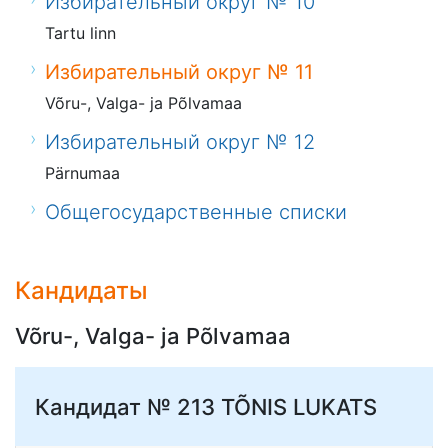
Избирательный округ № 10
Tartu linn
Избирательный округ № 11
Võru-, Valga- ja Põlvamaa
Избирательный округ № 12
Pärnumaa
Общегосударственные списки
Кандидаты
Võru-, Valga- ja Põlvamaa
Кандидат № 213
TÕNIS LUKATS