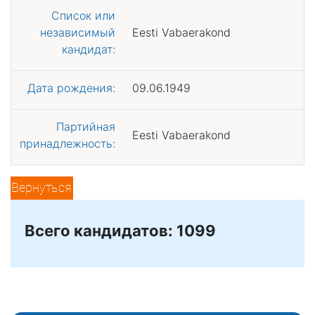
Список или
независимый
Eesti Vabaerakond
кандидат:
Дата рождения:
09.06.1949
Партийная
Eesti Vabaerakond
принадлежность:
Вернуться
Всего кандидатов: 1099