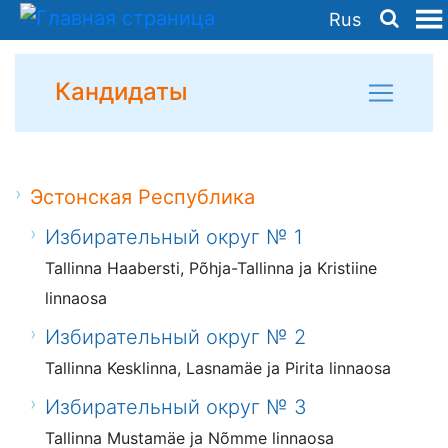
Rus
Кандидаты
Эстонская Республика
Избирательный округ № 1
Tallinna Haabersti, Põhja-Tallinna ja Kristiine
linnaosa
Избирательный округ № 2
Tallinna Kesklinna, Lasnamäe ja Pirita linnaosa
Избирательный округ № 3
Tallinna Mustamäe ja Nõmme linnaosa