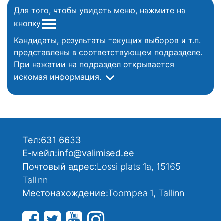
Для того, чтобы увидеть меню, нажмите на
кнопку
Кандидаты, результаты текущих выборов и т.п.
представлены в соответствующем подразделе.
При нажатии на подраздел открывается
искомая информация.
Тел:
631 6633
Е-мейл:
info@valimised.ee
Почтовый адрес:
Lossi plats 1a, 15165
Tallinn
Местонахождение:
Toompea 1, Tallinn