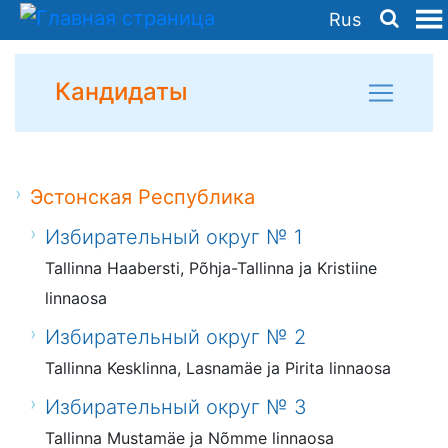
Rus
Кандидаты
Эстонская Республика
Избирательный округ № 1
Tallinna Haabersti, Põhja-Tallinna ja Kristiine
linnaosa
Избирательный округ № 2
Tallinna Kesklinna, Lasnamäe ja Pirita linnaosa
Избирательный округ № 3
Tallinna Mustamäe ja Nõmme linnaosa