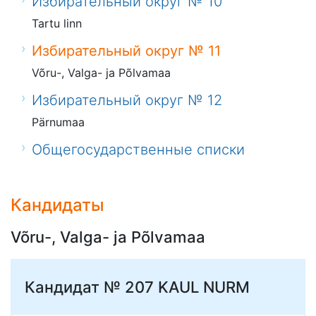
Избирательный округ № 10
Tartu linn
Избирательный округ № 11
Võru-, Valga- ja Põlvamaa
Избирательный округ № 12
Pärnumaa
Общегосударственные списки
Кандидаты
Võru-, Valga- ja Põlvamaa
Кандидат № 207
KAUL NURM