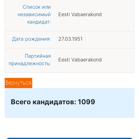
Список или
независимый
Eesti Vabaerakond
кандидат:
Дата рождения:
27.03.1951
Партийная
Eesti Vabaerakond
принадлежность:
Вернуться
Всего кандидатов: 1099