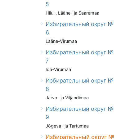
5
Hiiu-, Lääne- ja Saaremaa
Избирательный округ №
6
Lääne-Virumaa
Избирательный округ №
7
Ida-Virumaa
Избирательный округ №
8
Järva- ja Viljandimaa
Избирательный округ №
9
Jõgeva- ja Tartumaa
Избирательный округ №