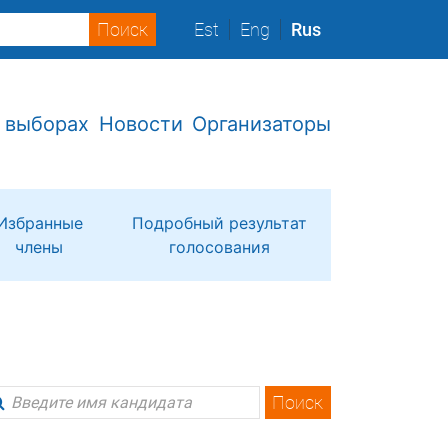
Est
Eng
Rus
 выборах
Новости
Организаторы
Избранные
Подробный результат
члены
голосования
Поиск