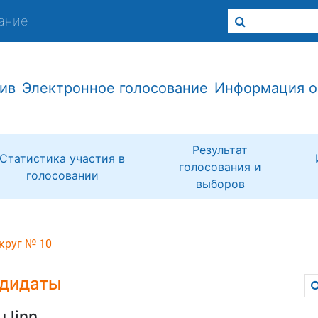
ание
ив
Электронное голосование
Информация о
Результат
Статистика участия в
голосования и
голосовании
выборов
круг № 10
дидаты
u linn