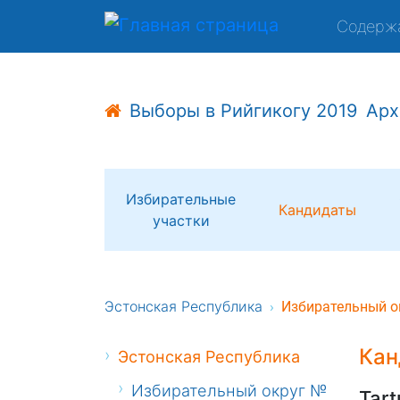
Содерж
Выборы в Рийгикогу 2019
Арх
Избирательные
Кандидаты
участки
Эстонская Республика
Избирательный о
Кан
Эстонская Республика
Избирательный округ №
Tart