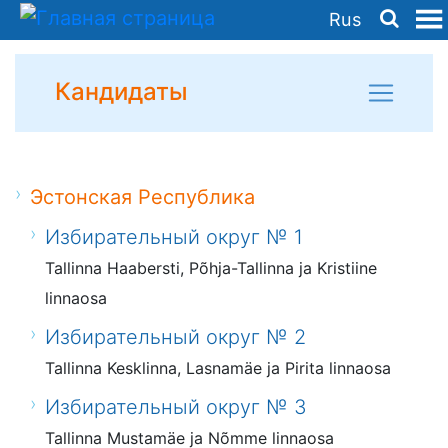
Rus
Кандидаты
Эстонская Республика
Избирательный округ № 1
Tallinna Haabersti, Põhja-Tallinna ja Kristiine
linnaosa
Избирательный округ № 2
Tallinna Kesklinna, Lasnamäe ja Pirita linnaosa
Избирательный округ № 3
Tallinna Mustamäe ja Nõmme linnaosa