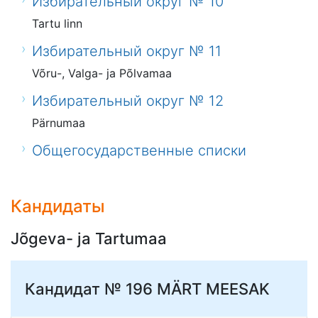
Избирательный округ № 10
Tartu linn
Избирательный округ № 11
Võru-, Valga- ja Põlvamaa
Избирательный округ № 12
Pärnumaa
Общегосударственные списки
Кандидаты
Jõgeva- ja Tartumaa
Кандидат № 196
MÄRT MEESAK