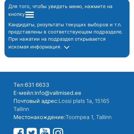
Для того, чтобы увидеть меню, нажмите на
кнопку
Кандидаты, результаты текущих выборов и т.п.
представлены в соответствующем подразделе.
При нажатии на подраздел открывается
искомая информация.
Тел:
631 6633
Е-мейл:
info@valimised.ee
Почтовый адрес:
Lossi plats 1a, 15165
Tallinn
Местонахождение:
Toompea 1, Tallinn