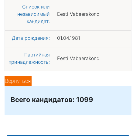
Список или
независимый
Eesti Vabaerakond
кандидат:
Дата рождения:
01.04.1981
Партийная
Eesti Vabaerakond
принадлежность:
Вернуться
Всего кандидатов: 1099