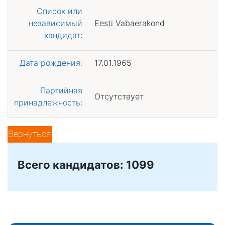
Список или
независимый
Eesti Vabaerakond
кандидат:
Дата рождения:
17.01.1965
Партийная
Отсутствует
принадлежность:
Вернуться
Всего кандидатов: 1099