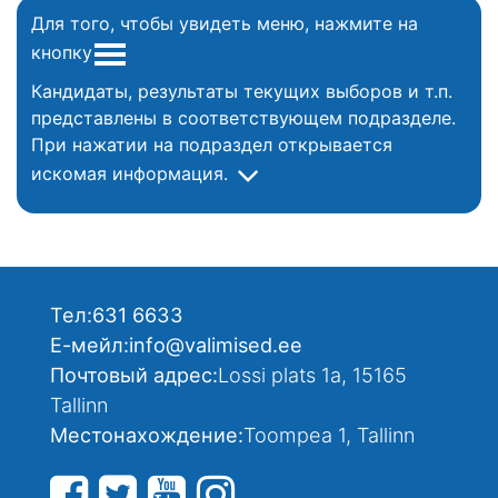
Для того, чтобы увидеть меню, нажмите на
кнопку
Кандидаты, результаты текущих выборов и т.п.
представлены в соответствующем подразделе.
При нажатии на подраздел открывается
искомая информация.
Тел:
631 6633
Е-мейл:
info@valimised.ee
Почтовый адрес:
Lossi plats 1a, 15165
Tallinn
Местонахождение:
Toompea 1, Tallinn