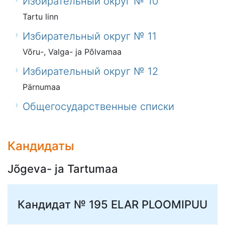
Избирательный округ № 10
Tartu linn
Избирательный округ № 11
Võru-, Valga- ja Põlvamaa
Избирательный округ № 12
Pärnumaa
Общегосударственные списки
Кандидаты
Jõgeva- ja Tartumaa
Кандидат № 195
ELAR PLOOMIPUU