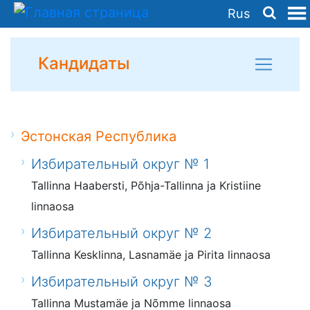
Rus
Кандидаты
Эстонская Республика
Избирательный округ № 1
Tallinna Haabersti, Põhja-Tallinna ja Kristiine
linnaosa
Избирательный округ № 2
Tallinna Kesklinna, Lasnamäe ja Pirita linnaosa
Избирательный округ № 3
Tallinna Mustamäe ja Nõmme linnaosa