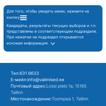
Для того, чтобы увидеть меню, нажмите на
кнопку
Кандидаты, результаты текущих выборов и т.п.
представлены в соответствующем подразделе.
При нажатии на подраздел открывается
искомая информация.
Тел:
631 6633
Е-мейл:
info@valimised.ee
Почтовый адрес:
Lossi plats 1a, 15165
Tallinn
Местонахождение:
Toompea 1, Tallinn