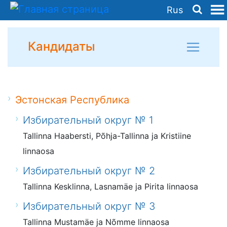
Rus
Кандидаты
Эстонская Республика
Избирательный округ № 1
Tallinna Haabersti, Põhja-Tallinna ja Kristiine
linnaosa
Избирательный округ № 2
Tallinna Kesklinna, Lasnamäe ja Pirita linnaosa
Избирательный округ № 3
Tallinna Mustamäe ja Nõmme linnaosa