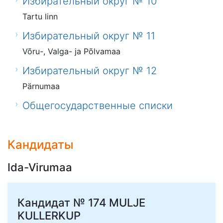
Избирательный округ № 10
Tartu linn
Избирательный округ № 11
Võru-, Valga- ja Põlvamaa
Избирательный округ № 12
Pärnumaa
Общегосударственные списки
Кандидаты
Ida-Virumaa
Кандидат № 174
MULJE
KULLERKUP