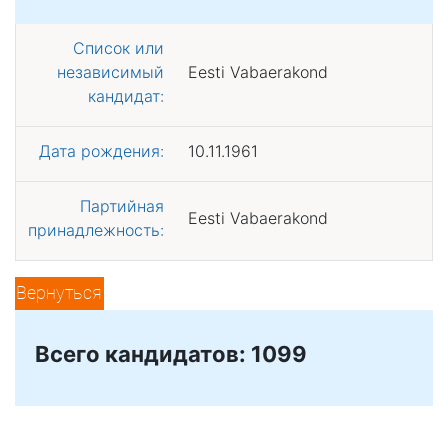
Список или
независимый
Eesti Vabaerakond
кандидат:
Дата рождения:
10.11.1961
Партийная
Eesti Vabaerakond
принадлежность:
Вернуться
Всего кандидатов: 1099