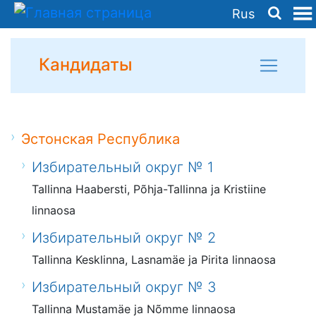
Rus
Кандидаты
Эстонская Республика
Избирательный округ № 1
Tallinna Haabersti, Põhja-Tallinna ja Kristiine
linnaosa
Избирательный округ № 2
Tallinna Kesklinna, Lasnamäe ja Pirita linnaosa
Избирательный округ № 3
Tallinna Mustamäe ja Nõmme linnaosa