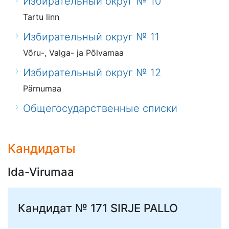
Избирательный округ № 10
Tartu linn
Избирательный округ № 11
Võru-, Valga- ja Põlvamaa
Избирательный округ № 12
Pärnumaa
Общегосударственные списки
Кандидаты
Ida-Virumaa
Кандидат № 171
SIRJE PALLO