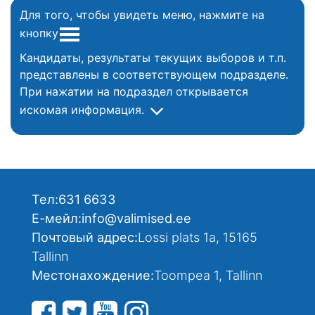
Для того, чтобы увидеть меню, нажмите на
кнопку
Кандидаты, результаты текущих выборов и т.п.
представлены в соответствующем подразделе.
При нажатии на подраздел открывается
искомая информация.
Тел:
631 6633
Е-мейл:
info@valimised.ee
Почтовый адрес:
Lossi plats 1a, 15165
Tallinn
Местонахождение:
Toompea 1, Tallinn