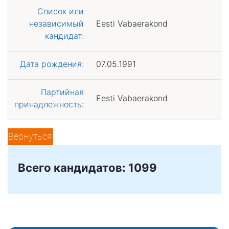
Список или
независимый
Eesti Vabaerakond
кандидат:
Дата рождения:
07.05.1991
Партийная
Eesti Vabaerakond
принадлежность:
Вернуться
Всего кандидатов: 1099