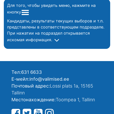
Для того, чтобы увидеть меню, нажмите на
кнопку
Кандидаты, результаты текущих выборов и т.п.
представлены в соответствующем подразделе.
При нажатии на подраздел открывается
искомая информация.
Тел:
631 6633
Е-мейл:
info@valimised.ee
Почтовый адрес:
Lossi plats 1a, 15165
Tallinn
Местонахождение:
Toompea 1, Tallinn