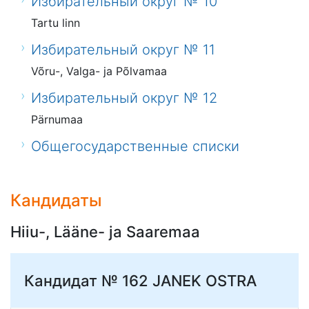
Избирательный округ № 10
Tartu linn
Избирательный округ № 11
Võru-, Valga- ja Põlvamaa
Избирательный округ № 12
Pärnumaa
Общегосударственные списки
Кандидаты
Hiiu-, Lääne- ja Saaremaa
Кандидат № 162
JANEK OSTRA