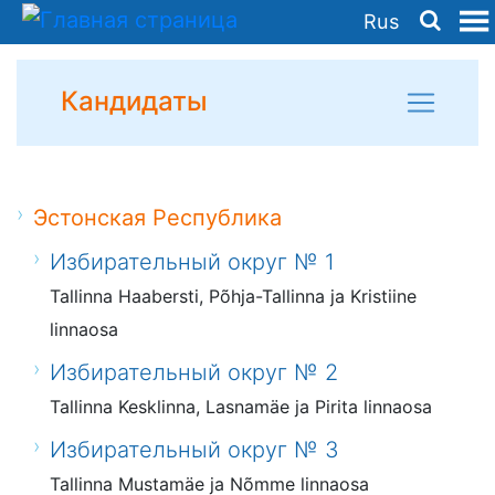
Rus
Кандидаты
Эстонская Республика
Избирательный округ № 1
Tallinna Haabersti, Põhja-Tallinna ja Kristiine
linnaosa
Избирательный округ № 2
Tallinna Kesklinna, Lasnamäe ja Pirita linnaosa
Избирательный округ № 3
Tallinna Mustamäe ja Nõmme linnaosa