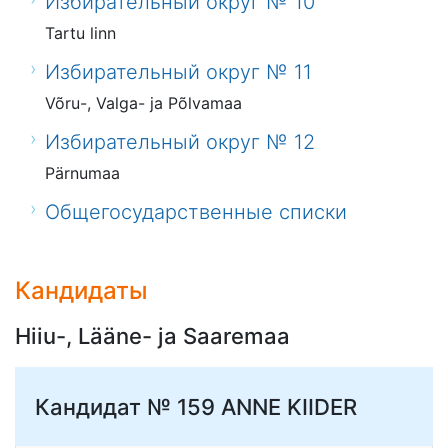
Избирательный округ № 10
Tartu linn
Избирательный округ № 11
Võru-, Valga- ja Põlvamaa
Избирательный округ № 12
Pärnumaa
Общегосударственные списки
Кандидаты
Hiiu-, Lääne- ja Saaremaa
Кандидат № 159
ANNE KIIDER