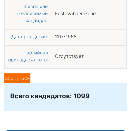
Список или
независимый
Eesti Vabaerakond
кандидат:
Дата рождения:
11.07.1968
Партийная
Отсутствует
принадлежность:
Вернуться
Всего кандидатов: 1099