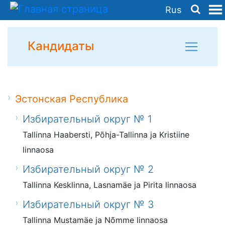
Rus
Кандидаты
Эстонская Республика
Избирательный округ № 1
Tallinna Haabersti, Põhja-Tallinna ja Kristiine
linnaosa
Избирательный округ № 2
Tallinna Kesklinna, Lasnamäe ja Pirita linnaosa
Избирательный округ № 3
Tallinna Mustamäe ja Nõmme linnaosa