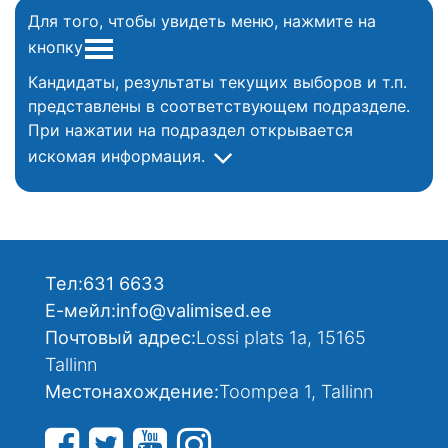
Для того, чтобы увидеть меню, нажмите на
кнопку
Кандидаты, результаты текущих выборов и т.п.
представлены в соответствующем подразделе.
При нажатии на подраздел открывается
искомая информация.
Тел:
631 6633
Е-мейл:
info@valimised.ee
Почтовый адрес:
Lossi plats 1a, 15165
Tallinn
Местонахождение:
Toompea 1, Tallinn