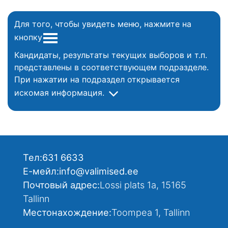
Для того, чтобы увидеть меню, нажмите на
кнопку
Кандидаты, результаты текущих выборов и т.п.
представлены в соответствующем подразделе.
При нажатии на подраздел открывается
искомая информация.
Тел:
631 6633
Е-мейл:
info@valimised.ee
Почтовый адрес:
Lossi plats 1a, 15165
Tallinn
Местонахождение:
Toompea 1, Tallinn