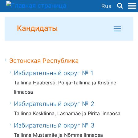
Rus
Кандидаты
Эстонская Республика
Избирательный округ № 1
Tallinna Haabersti, Põhja-Tallinna ja Kristiine
linnaosa
Избирательный округ № 2
Tallinna Kesklinna, Lasnamäe ja Pirita linnaosa
Избирательный округ № 3
Tallinna Mustamäe ja Nõmme linnaosa