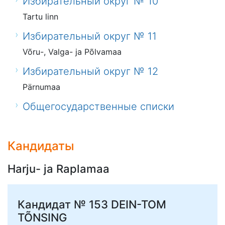
Избирательный округ № 10
Tartu linn
Избирательный округ № 11
Võru-, Valga- ja Põlvamaa
Избирательный округ № 12
Pärnumaa
Общегосударственные списки
Кандидаты
Harju- ja Raplamaa
Кандидат № 153
DEIN-TOM
TÕNSING