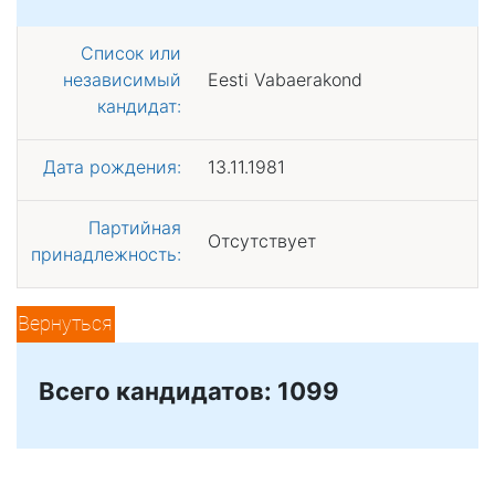
Список или
независимый
Eesti Vabaerakond
кандидат:
Дата рождения:
13.11.1981
Партийная
Отсутствует
принадлежность:
Вернуться
Всего кандидатов: 1099