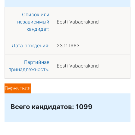
Список или
независимый
Eesti Vabaerakond
кандидат:
Дата рождения:
23.11.1963
Партийная
Eesti Vabaerakond
принадлежность:
Вернуться
Всего кандидатов: 1099