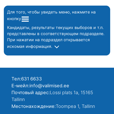
Для того, чтобы увидеть меню, нажмите на
кнопку
Кандидаты, результаты текущих выборов и т.п.
представлены в соответствующем подразделе.
При нажатии на подраздел открывается
искомая информация.
Тел:
631 6633
Е-мейл:
info@valimised.ee
Почтовый адрес:
Lossi plats 1a, 15165
Tallinn
Местонахождение:
Toompea 1, Tallinn