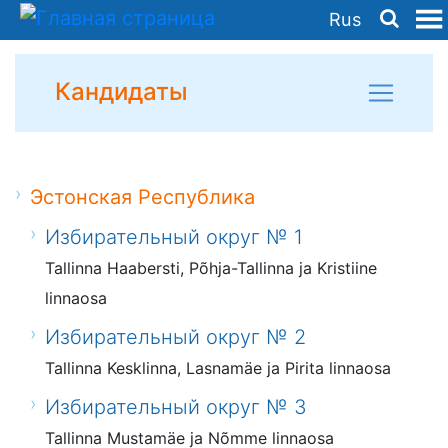
Rus
Кандидаты
Эстонская Республика
Избирательный округ № 1
Tallinna Haabersti, Põhja-Tallinna ja Kristiine
linnaosa
Избирательный округ № 2
Tallinna Kesklinna, Lasnamäe ja Pirita linnaosa
Избирательный округ № 3
Tallinna Mustamäe ja Nõmme linnaosa