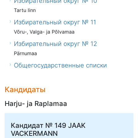
Избирательный округ № 10
Tartu linn
Избирательный округ № 11
Võru-, Valga- ja Põlvamaa
Избирательный округ № 12
Pärnumaa
Общегосударственные списки
Кандидаты
Harju- ja Raplamaa
Кандидат № 149
JAAK
VACKERMANN