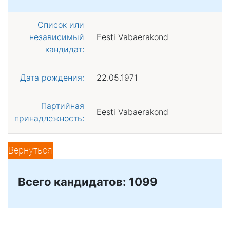
Список или
независимый
Eesti Vabaerakond
кандидат:
Дата рождения:
22.05.1971
Партийная
Eesti Vabaerakond
принадлежность:
Вернуться
Всего кандидатов: 1099