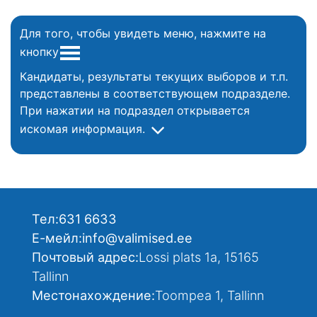
Для того, чтобы увидеть меню, нажмите на
кнопку
Кандидаты, результаты текущих выборов и т.п.
представлены в соответствующем подразделе.
При нажатии на подраздел открывается
искомая информация.
Тел:
631 6633
Е-мейл:
info@valimised.ee
Почтовый адрес:
Lossi plats 1a, 15165
Tallinn
Местонахождение:
Toompea 1, Tallinn