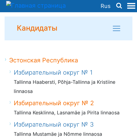
Rus
Кандидаты
Эстонская Республика
Избирательный округ № 1
Tallinna Haabersti, Põhja-Tallinna ja Kristiine
linnaosa
Избирательный округ № 2
Tallinna Kesklinna, Lasnamäe ja Pirita linnaosa
Избирательный округ № 3
Tallinna Mustamäe ja Nõmme linnaosa