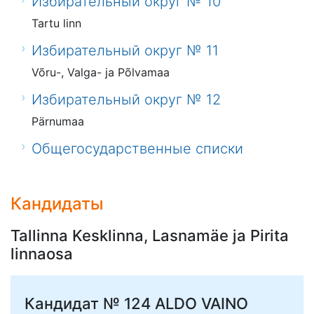
Избирательный округ № 10
Tartu linn
Избирательный округ № 11
Võru-, Valga- ja Põlvamaa
Избирательный округ № 12
Pärnumaa
Общегосударственные списки
Кандидаты
Tallinna Kesklinna, Lasnamäe ja Pirita
linnaosa
Кандидат № 124
ALDO VAINO