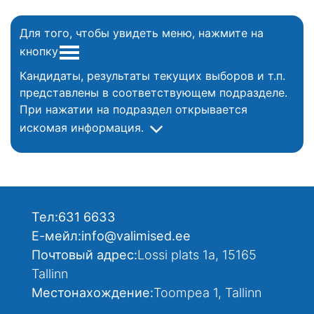
Для того, чтобы увидеть меню, нажмите на
кнопку
Кандидаты, результаты текущих выборов и т.п.
представлены в соответствующем подразделе.
При нажатии на подраздел открывается
искомая информация.
Тел:
631 6633
Е-мейл:
info@valimised.ee
Почтовый адрес:
Lossi plats 1a, 15165
Tallinn
Местонахождение:
Toompea 1, Tallinn