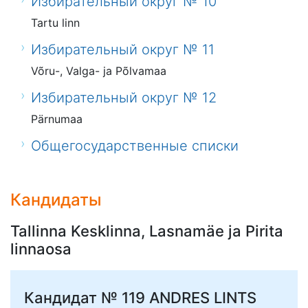
Избирательный округ № 10
Tartu linn
Избирательный округ № 11
Võru-, Valga- ja Põlvamaa
Избирательный округ № 12
Pärnumaa
Общегосударственные списки
Кандидаты
Tallinna Kesklinna, Lasnamäe ja Pirita
linnaosa
Кандидат № 119
ANDRES LINTS