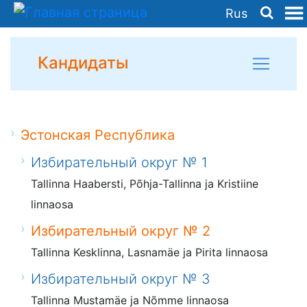
Rus
Кандидаты
Эстонская Республика
Избирательный округ № 1
Tallinna Haabersti, Põhja-Tallinna ja Kristiine
linnaosa
Избирательный округ № 2
Tallinna Kesklinna, Lasnamäe ja Pirita linnaosa
Избирательный округ № 3
Tallinna Mustamäe ja Nõmme linnaosa