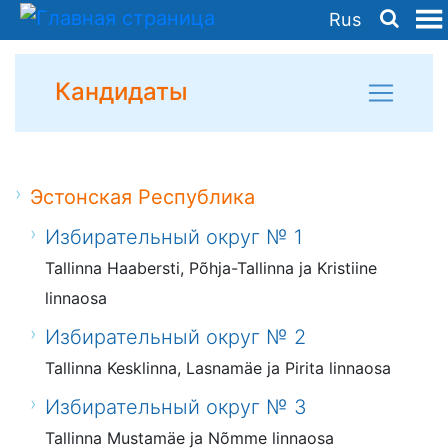
Rus
Кандидаты
Эстонская Республика
Избирательный округ № 1
Tallinna Haabersti, Põhja-Tallinna ja Kristiine
linnaosa
Избирательный округ № 2
Tallinna Kesklinna, Lasnamäe ja Pirita linnaosa
Избирательный округ № 3
Tallinna Mustamäe ja Nõmme linnaosa