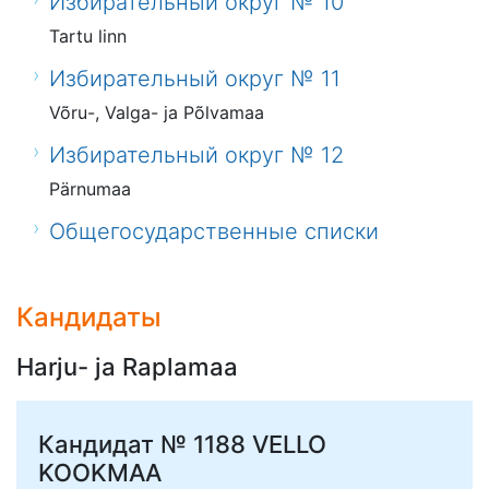
Избирательный округ № 10
Tartu linn
Избирательный округ № 11
Võru-, Valga- ja Põlvamaa
Избирательный округ № 12
Pärnumaa
Общегосударственные списки
Кандидаты
Harju- ja Raplamaa
Кандидат № 1188
VELLO
KOOKMAA