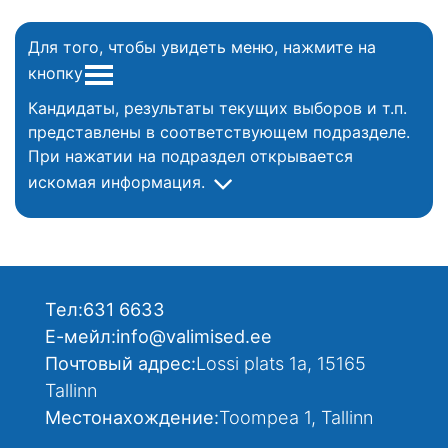
Для того, чтобы увидеть меню, нажмите на
кнопку
Кандидаты, результаты текущих выборов и т.п.
представлены в соответствующем подразделе.
При нажатии на подраздел открывается
искомая информация.
Тел:
631 6633
Е-мейл:
info@valimised.ee
Почтовый адрес:
Lossi plats 1a, 15165
Tallinn
Местонахождение:
Toompea 1, Tallinn