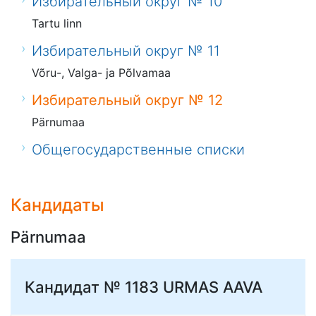
Избирательный округ № 10
Tartu linn
Избирательный округ № 11
Võru-, Valga- ja Põlvamaa
Избирательный округ № 12
Pärnumaa
Общегосударственные списки
Кандидаты
Pärnumaa
Кандидат № 1183
URMAS AAVA