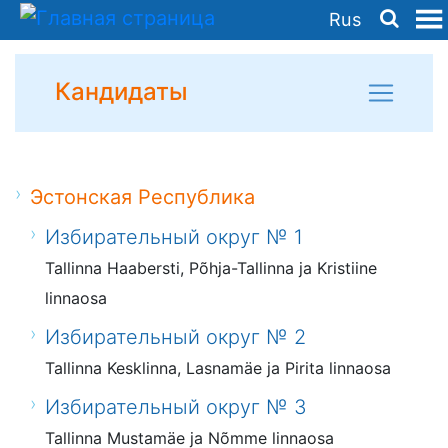
Rus
Кандидаты
Эстонская Республика
Избирательный округ № 1
Tallinna Haabersti, Põhja-Tallinna ja Kristiine
linnaosa
Избирательный округ № 2
Tallinna Kesklinna, Lasnamäe ja Pirita linnaosa
Избирательный округ № 3
Tallinna Mustamäe ja Nõmme linnaosa