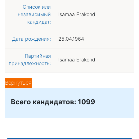
Список или
независимый
Isamaa Erakond
кандидат:
Дата рождения:
25.04.1964
Партийная
Isamaa Erakond
принадлежность:
Вернуться
Всего кандидатов: 1099