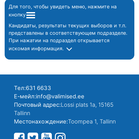
Для того, чтобы увидеть меню, нажмите на
кнопку
Кандидаты, результаты текущих выборов и т.п.
представлены в соответствующем подразделе.
При нажатии на подраздел открывается
искомая информация.
Тел:
631 6633
Е-мейл:
info@valimised.ee
Почтовый адрес:
Lossi plats 1a, 15165
Tallinn
Местонахождение:
Toompea 1, Tallinn