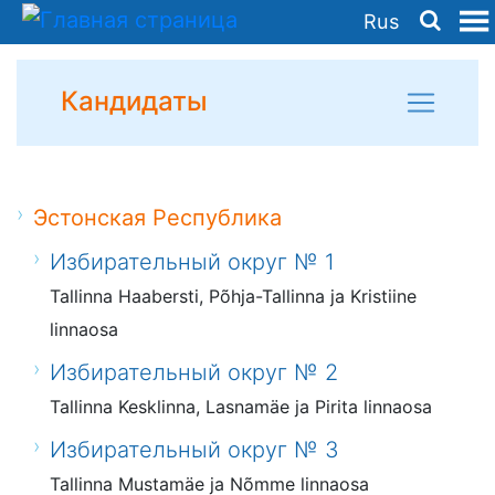
Rus
Кандидаты
Эстонская Республика
Избирательный округ № 1
Tallinna Haabersti, Põhja-Tallinna ja Kristiine
linnaosa
Избирательный округ № 2
Tallinna Kesklinna, Lasnamäe ja Pirita linnaosa
Избирательный округ № 3
Tallinna Mustamäe ja Nõmme linnaosa