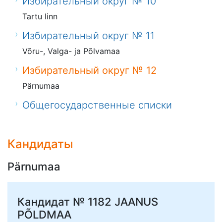
Избирательный округ № 10
Tartu linn
Избирательный округ № 11
Võru-, Valga- ja Põlvamaa
Избирательный округ № 12
Pärnumaa
Общегосударственные списки
Кандидаты
Pärnumaa
Кандидат № 1182
JAANUS
PÕLDMAA