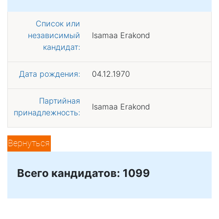
Список или
независимый
Isamaa Erakond
кандидат:
Дата рождения:
04.12.1970
Партийная
Isamaa Erakond
принадлежность:
Вернуться
Всего кандидатов: 1099