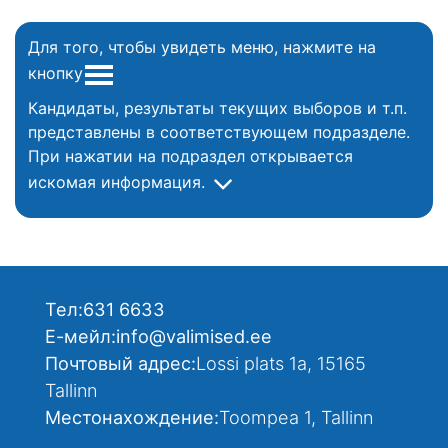
Для того, чтобы увидеть меню, нажмите на
кнопку
Кандидаты, результаты текущих выборов и т.п.
представлены в соответствующем подразделе.
При нажатии на подраздел открывается
искомая информация.
Тел:
631 6633
Е-мейл:
info@valimised.ee
Почтовый адрес:
Lossi plats 1a, 15165
Tallinn
Местонахождение:
Toompea 1, Tallinn