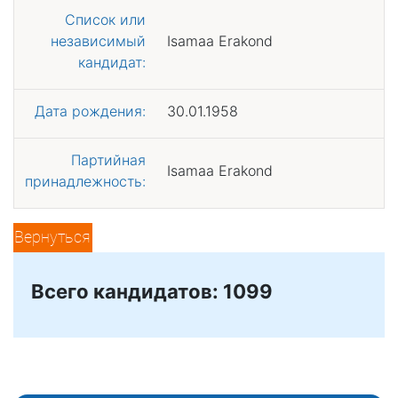
Список или
независимый
Isamaa Erakond
кандидат:
Дата рождения:
30.01.1958
Партийная
Isamaa Erakond
принадлежность:
Вернуться
Всего кандидатов: 1099