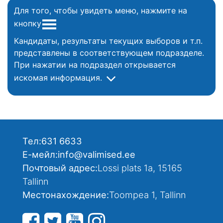
Для того, чтобы увидеть меню, нажмите на
кнопку
Кандидаты, результаты текущих выборов и т.п.
представлены в соответствующем подразделе.
При нажатии на подраздел открывается
искомая информация.
Тел:
631 6633
Е-мейл:
info@valimised.ee
Почтовый адрес:
Lossi plats 1a, 15165
Tallinn
Местонахождение:
Toompea 1, Tallinn