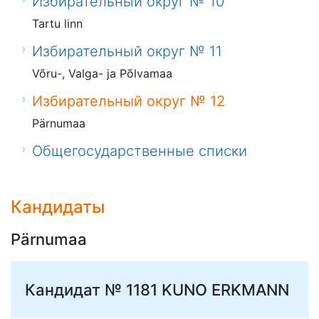
Избирательный округ № 10
Tartu linn
Избирательный округ № 11
Võru-, Valga- ja Põlvamaa
Избирательный округ № 12
Pärnumaa
Общегосударственные списки
Кандидаты
Pärnumaa
Кандидат № 1181
KUNO ERKMANN