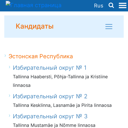
Rus
Кандидаты
Эстонская Республика
Избирательный округ № 1
Tallinna Haabersti, Põhja-Tallinna ja Kristiine
linnaosa
Избирательный округ № 2
Tallinna Kesklinna, Lasnamäe ja Pirita linnaosa
Избирательный округ № 3
Tallinna Mustamäe ja Nõmme linnaosa