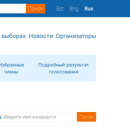
Est
Eng
Rus
 выборах
Новости
Организаторы
Избранные
Подробный результат
члены
голосования
Поиск