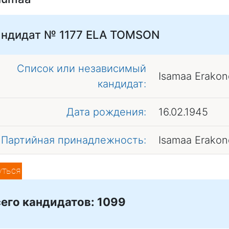
ндидат № 1177
ELA TOMSON
Список или независимый
Isamaa Erakon
кандидат:
Дата рождения:
16.02.1945
Партийная принадлежность:
Isamaa Erakon
уться
его кандидатов: 1099