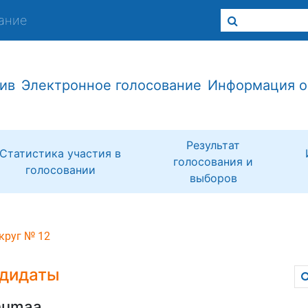
ание
ив
Электронное голосование
Информация о
Результат
Статистика участия в
голосования и
голосовании
выборов
круг № 12
дидаты
numaa