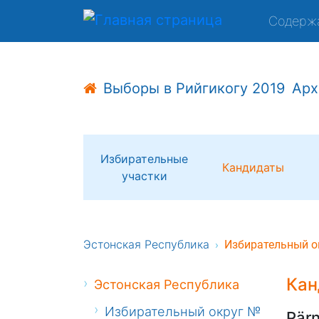
Содерж
Выборы в Рийгикогу 2019
Арх
Избирательные
Кандидаты
участки
Эстонская Республика
Избирательный о
Кан
Эстонская Республика
Избирательный округ №
Pär