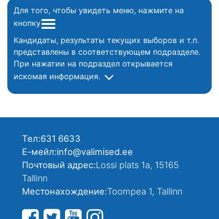
Для того, чтобы увидеть меню, нажмите на
кнопку
Кандидаты, результаты текущих выборов и т.п.
представлены в соответствующем подразделе.
При нажатии на подраздел открывается
искомая информация.
Тел:
631 6633
Е-мейл:
info@valimised.ee
Почтовый адрес:
Lossi plats 1a, 15165
Tallinn
Местонахождение:
Toompea 1, Tallinn