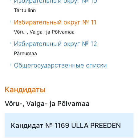
Избирательный округ № 10
Tartu linn
Избирательный округ № 11
Võru-, Valga- ja Põlvamaa
Избирательный округ № 12
Pärnumaa
Общегосударственные списки
Кандидаты
Võru-, Valga- ja Põlvamaa
Кандидат № 1169
ULLA PREEDEN