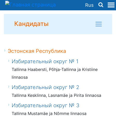
Rus
Кандидаты
Эстонская Республика
Избирательный округ № 1
Tallinna Haabersti, Põhja-Tallinna ja Kristiine
linnaosa
Избирательный округ № 2
Tallinna Kesklinna, Lasnamäe ja Pirita linnaosa
Избирательный округ № 3
Tallinna Mustamäe ja Nõmme linnaosa