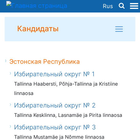
Rus
Кандидаты
Эстонская Республика
Избирательный округ № 1
Tallinna Haabersti, Põhja-Tallinna ja Kristiine
linnaosa
Избирательный округ № 2
Tallinna Kesklinna, Lasnamäe ja Pirita linnaosa
Избирательный округ № 3
Tallinna Mustamäe ja Nõmme linnaosa