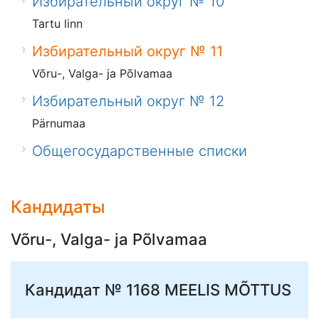
Избирательный округ № 10
Tartu linn
Избирательный округ № 11
Võru-, Valga- ja Põlvamaa
Избирательный округ № 12
Pärnumaa
Общегосударственные списки
Кандидаты
Võru-, Valga- ja Põlvamaa
Кандидат № 1168
MEELIS MÕTTUS