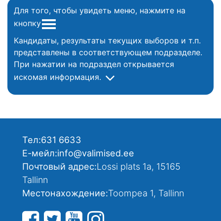
Для того, чтобы увидеть меню, нажмите на
кнопку
Кандидаты, результаты текущих выборов и т.п.
представлены в соответствующем подразделе.
При нажатии на подраздел открывается
искомая информация.
Тел:
631 6633
Е-мейл:
info@valimised.ee
Почтовый адрес:
Lossi plats 1a, 15165
Tallinn
Местонахождение:
Toompea 1, Tallinn