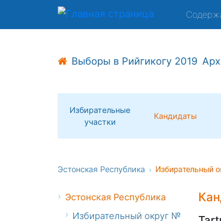
Содерж
Выборы в Рийгикогу 2019
Арх
Избирательные
Кандидаты
участки
Эстонская Республика
Избирательный о
Кан
Эстонская Республика
Избирательный округ №
Tart