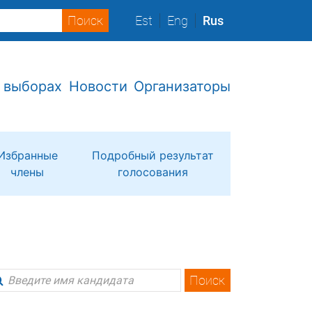
Est
Eng
Rus
 выборах
Новости
Организаторы
Избранные
Подробный результат
члены
голосования
Поиск