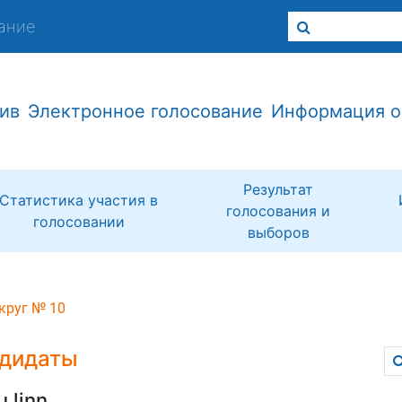
ание
ив
Электронное голосование
Информация о
Результат
Статистика участия в
голосования и
голосовании
выборов
круг № 10
дидаты
u linn