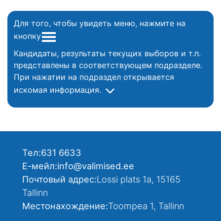
Для того, чтобы увидеть меню, нажмите на
кнопку
Кандидаты, результаты текущих выборов и т.п.
представлены в соответствующем подразделе.
При нажатии на подраздел открывается
искомая информация.
Тел:
631 6633
Е-мейл:
info@valimised.ee
Почтовый адрес:
Lossi plats 1a, 15165
Tallinn
Местонахождение:
Toompea 1, Tallinn