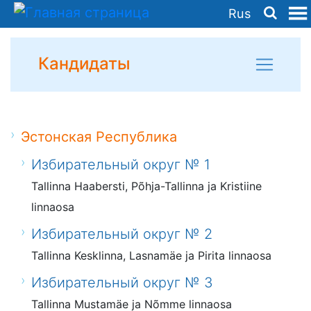
Rus
Кандидаты
Эстонская Республика
Избирательный округ № 1
Tallinna Haabersti, Põhja-Tallinna ja Kristiine
linnaosa
Избирательный округ № 2
Tallinna Kesklinna, Lasnamäe ja Pirita linnaosa
Избирательный округ № 3
Tallinna Mustamäe ja Nõmme linnaosa