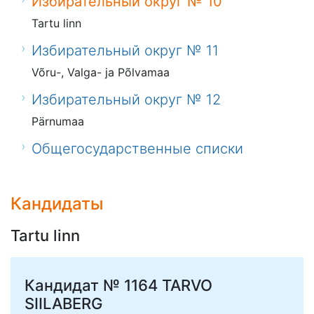
Избирательный округ № 10
Tartu linn
Избирательный округ № 11
Võru-, Valga- ja Põlvamaa
Избирательный округ № 12
Pärnumaa
Общегосударственные списки
Кандидаты
Tartu linn
Кандидат № 1164
TARVO
SIILABERG