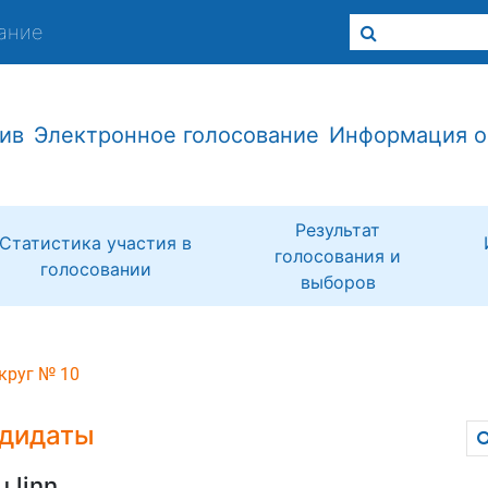
ание
ив
Электронное голосование
Информация о
Результат
Статистика участия в
голосования и
голосовании
выборов
круг № 10
дидаты
u linn