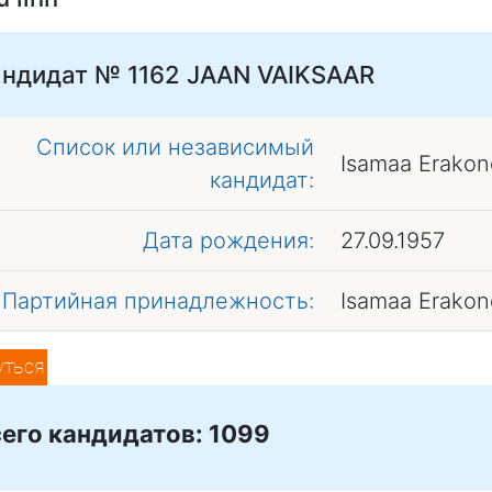
андидат № 1162
JAAN VAIKSAAR
Список или независимый
Isamaa Erakon
кандидат:
Дата рождения:
27.09.1957
Партийная принадлежность:
Isamaa Erakon
уться
его кандидатов: 1099