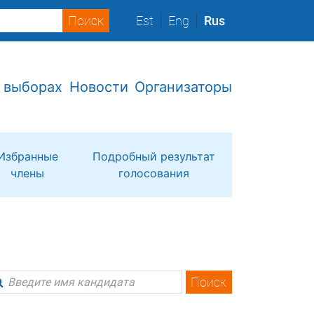
Est
Eng
Rus
 выборах
Новости
Организаторы
Избранные
Подробный результат
члены
голосования
Поиск