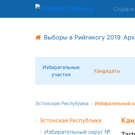
Содерж
Выборы в Рийгикогу 2019
Арх
Избирательные
Кандидаты
участки
Эстонская Республика
Избирательный о
Кан
Эстонская Республика
Избирательный округ №
Tart