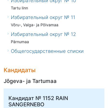
Избирательный округ № 10
Tartu linn
Избирательный округ № 11
Võru-, Valga- ja Põlvamaa
Избирательный округ № 12
Pärnumaa
Общегосударственные списки
Кандидаты
Jõgeva- ja Tartumaa
Кандидат № 1152
RAIN
SANGERNEBO