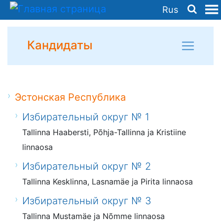
Rus
Кандидаты
Эстонская Республика
Избирательный округ № 1
Tallinna Haabersti, Põhja-Tallinna ja Kristiine
linnaosa
Избирательный округ № 2
Tallinna Kesklinna, Lasnamäe ja Pirita linnaosa
Избирательный округ № 3
Tallinna Mustamäe ja Nõmme linnaosa