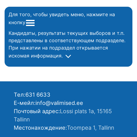
Для того, чтобы увидеть меню, нажмите на
кнопку
Кандидаты, результаты текущих выборов и т.п.
представлены в соответствующем подразделе.
При нажатии на подраздел открывается
искомая информация.
Тел:
631 6633
Е-мейл:
info@valimised.ee
Почтовый адрес:
Lossi plats 1a, 15165
Tallinn
Местонахождение:
Toompea 1, Tallinn