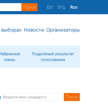
Est
Eng
Rus
 выборах
Новости
Организаторы
Избранные
Подробный результат
члены
голосования
Поиск