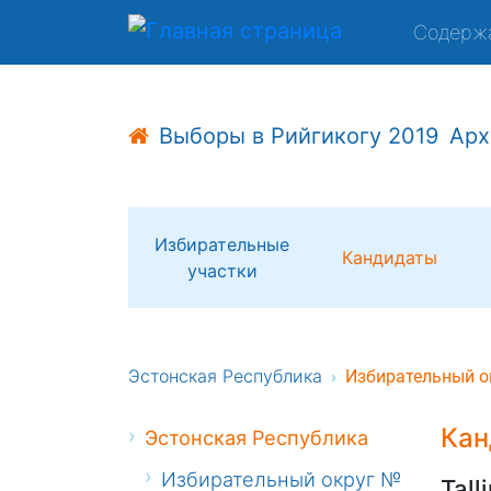
Содерж
Выборы в Рийгикогу 2019
Арх
Избирательные
Кандидаты
участки
Эстонская Республика
Избирательный о
Кан
Эстонская Республика
Избирательный округ №
Tall