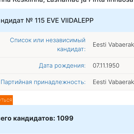
ндидат № 115
EVE VIIDALEPP
Список или независимый
Eesti Vabaera
кандидат:
Дата рождения:
07.11.1950
Партийная принадлежность:
Eesti Vabaera
уться
его кандидатов: 1099