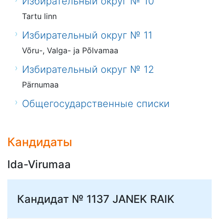
Избирательный округ № 10
Tartu linn
Избирательный округ № 11
Võru-, Valga- ja Põlvamaa
Избирательный округ № 12
Pärnumaa
Общегосударственные списки
Кандидаты
Ida-Virumaa
Кандидат № 1137
JANEK RAIK