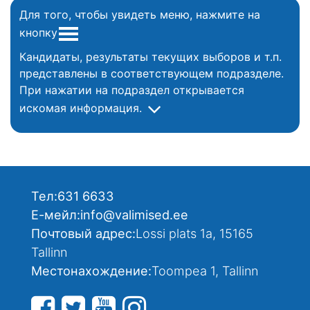
Для того, чтобы увидеть меню, нажмите на
кнопку
Кандидаты, результаты текущих выборов и т.п.
представлены в соответствующем подразделе.
При нажатии на подраздел открывается
искомая информация.
Тел:
631 6633
Е-мейл:
info@valimised.ee
Почтовый адрес:
Lossi plats 1a, 15165
Tallinn
Местонахождение:
Toompea 1, Tallinn