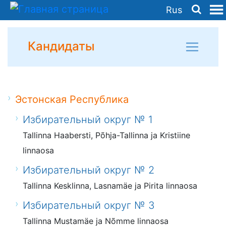
Rus
Кандидаты
Эстонская Республика
Избирательный округ № 1
Tallinna Haabersti, Põhja-Tallinna ja Kristiine
linnaosa
Избирательный округ № 2
Tallinna Kesklinna, Lasnamäe ja Pirita linnaosa
Избирательный округ № 3
Tallinna Mustamäe ja Nõmme linnaosa