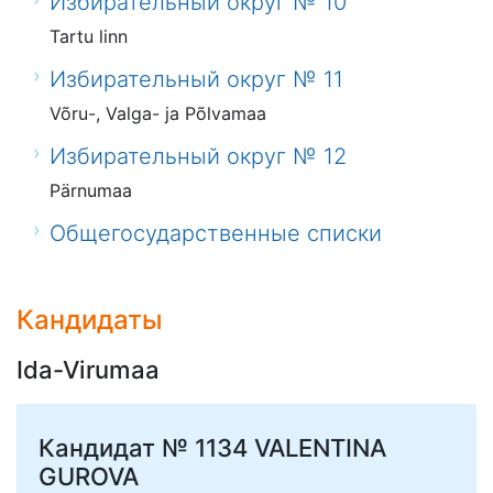
Избирательный округ № 10
Tartu linn
Избирательный округ № 11
Võru-, Valga- ja Põlvamaa
Избирательный округ № 12
Pärnumaa
Общегосударственные списки
Кандидаты
Ida-Virumaa
Кандидат № 1134
VALENTINA
GUROVA