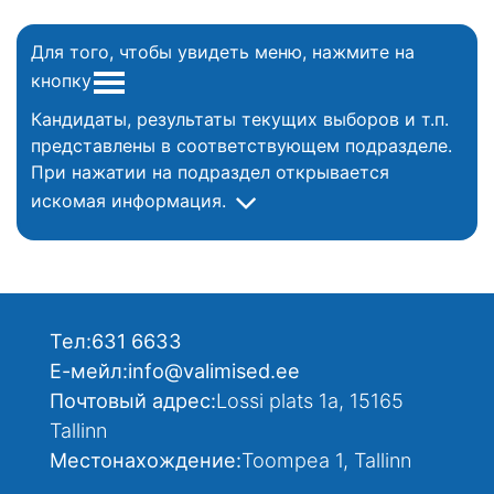
Для того, чтобы увидеть меню, нажмите на
кнопку
Кандидаты, результаты текущих выборов и т.п.
представлены в соответствующем подразделе.
При нажатии на подраздел открывается
искомая информация.
Тел:
631 6633
Е-мейл:
info@valimised.ee
Почтовый адрес:
Lossi plats 1a, 15165
Tallinn
Местонахождение:
Toompea 1, Tallinn