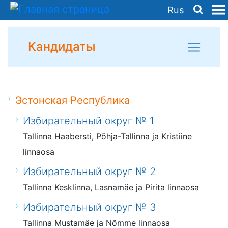
Rus
Кандидаты
Эстонская Республика
Избирательный округ № 1
Tallinna Haabersti, Põhja-Tallinna ja Kristiine
linnaosa
Избирательный округ № 2
Tallinna Kesklinna, Lasnamäe ja Pirita linnaosa
Избирательный округ № 3
Tallinna Mustamäe ja Nõmme linnaosa