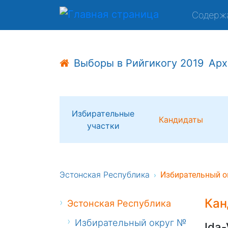
Содерж
Выборы в Рийгикогу 2019
Арх
Избирательные
Кандидаты
участки
Эстонская Республика
Избирательный о
Кан
Эстонская Республика
Избирательный округ №
Ida