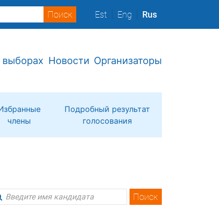
Est
Eng
Rus
 выборах
Новости
Организаторы
Избранные
Подробный результат
члены
голосования
Поиск