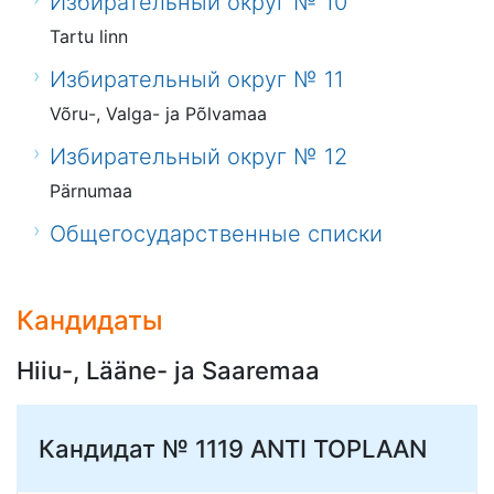
Избирательный округ № 10
Tartu linn
Избирательный округ № 11
Võru-, Valga- ja Põlvamaa
Избирательный округ № 12
Pärnumaa
Общегосударственные списки
Кандидаты
Hiiu-, Lääne- ja Saaremaa
Кандидат № 1119
ANTI TOPLAAN