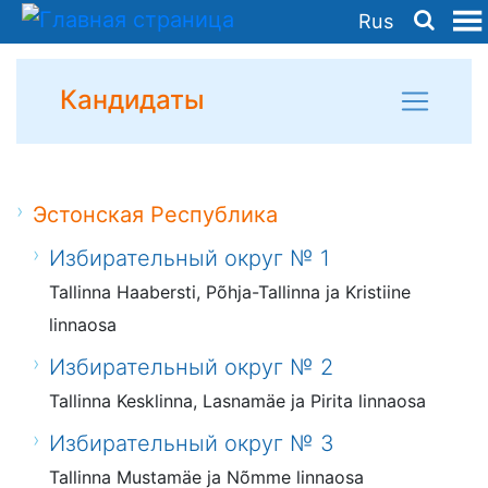
Rus
Кандидаты
Эстонская Республика
Избирательный округ № 1
Tallinna Haabersti, Põhja-Tallinna ja Kristiine
linnaosa
Избирательный округ № 2
Tallinna Kesklinna, Lasnamäe ja Pirita linnaosa
Избирательный округ № 3
Tallinna Mustamäe ja Nõmme linnaosa