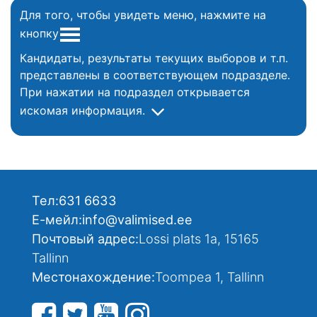
Для того, чтобы увидеть меню, нажмите на
кнопку
Кандидаты, результаты текущих выборов и т.п.
представлены в соответствующем подразделе.
При нажатии на подраздел открывается
искомая информация.
Тел:
631 6633
Е-мейл:
info@valimised.ee
Почтовый адрес:
Lossi plats 1a, 15165
Tallinn
Местонахождение:
Toompea 1, Tallinn