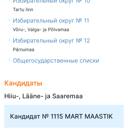
Избирательный округ № 10
Tartu linn
Избирательный округ № 11
Võru-, Valga- ja Põlvamaa
Избирательный округ № 12
Pärnumaa
Общегосударственные списки
Кандидаты
Hiiu-, Lääne- ja Saaremaa
Кандидат № 1115
MART MAASTIK