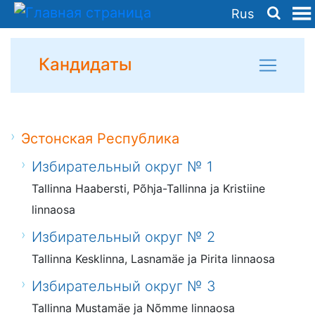
Rus
Кандидаты
Эстонская Республика
Избирательный округ № 1
Tallinna Haabersti, Põhja-Tallinna ja Kristiine
linnaosa
Избирательный округ № 2
Tallinna Kesklinna, Lasnamäe ja Pirita linnaosa
Избирательный округ № 3
Tallinna Mustamäe ja Nõmme linnaosa