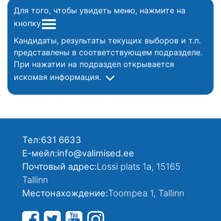
Для того, чтобы увидеть меню, нажмите на
кнопку
Кандидаты, результаты текущих выборов и т.п.
представлены в соответствующем подразделе.
При нажатии на подраздел открывается
искомая информация.
Тел:
631 6633
Е-мейл:
info@valimised.ee
Почтовый адрес:
Lossi plats 1a, 15165
Tallinn
Местонахождение:
Toompea 1, Tallinn