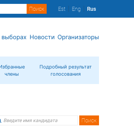
Est
Eng
Rus
 выборах
Новости
Организаторы
Избранные
Подробный результат
члены
голосования
Поиск