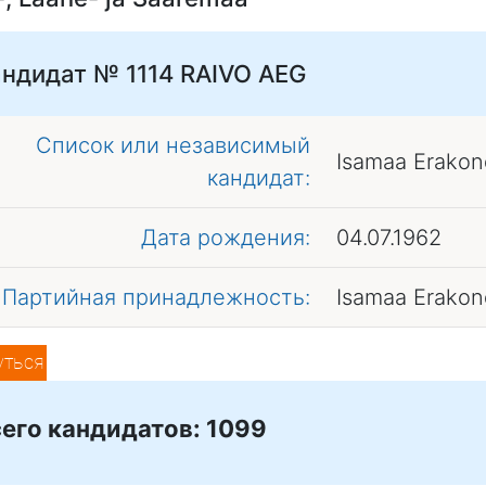
ндидат № 1114
RAIVO AEG
Список или независимый
Isamaa Erakon
кандидат:
Дата рождения:
04.07.1962
Партийная принадлежность:
Isamaa Erakon
уться
его кандидатов: 1099