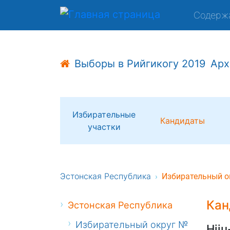
Содерж
Выборы в Рийгикогу 2019
Арх
Избирательные
Кандидаты
участки
Эстонская Республика
Избирательный о
Кан
Эстонская Республика
Избирательный округ №
Hiiu