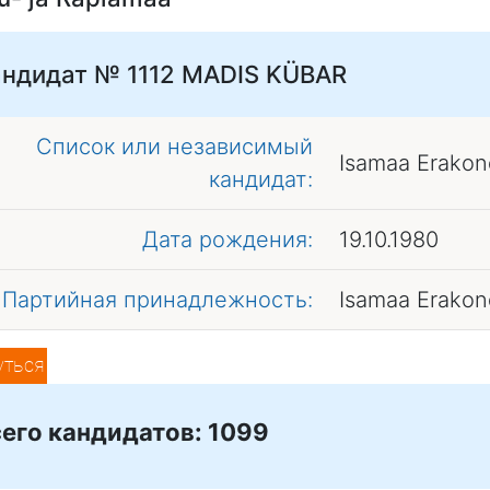
ндидат № 1112
MADIS KÜBAR
Список или независимый
Isamaa Erakon
кандидат:
Дата рождения:
19.10.1980
Партийная принадлежность:
Isamaa Erakon
уться
его кандидатов: 1099