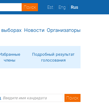
Est
Eng
Rus
 выборах
Новости
Организаторы
Избранные
Подробный результат
члены
голосования
Поиск