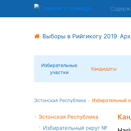
Содерж
Выборы в Рийгикогу 2019
Арх
Избирательные
Кандидаты
участки
Эстонская Республика
Избирательный о
Кан
Эстонская Республика
Избирательный округ №
Harj