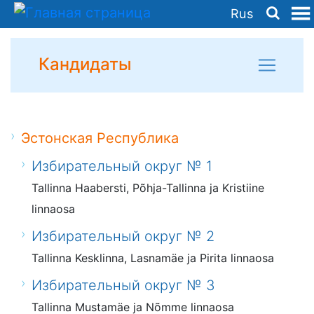
Rus
Кандидаты
Эстонская Республика
Избирательный округ № 1
Tallinna Haabersti, Põhja-Tallinna ja Kristiine
linnaosa
Избирательный округ № 2
Tallinna Kesklinna, Lasnamäe ja Pirita linnaosa
Избирательный округ № 3
Tallinna Mustamäe ja Nõmme linnaosa