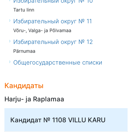
Избирательный округ № 10
Tartu linn
Избирательный округ № 11
Võru-, Valga- ja Põlvamaa
Избирательный округ № 12
Pärnumaa
Общегосударственные списки
Кандидаты
Harju- ja Raplamaa
Кандидат № 1108
VILLU KARU