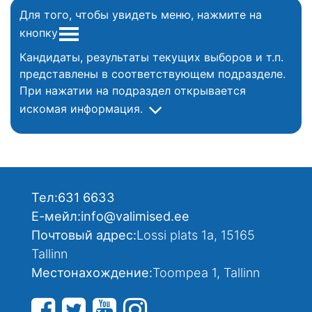
Для того, чтобы увидеть меню, нажмите на
кнопку
Кандидаты, результаты текущих выборов и т.п.
представлены в соответствующем подразделе.
При нажатии на подраздел открывается
искомая информация.
Тел:
631 6633
Е-мейл:
info@valimised.ee
Почтовый адрес:
Lossi plats 1a, 15165
Tallinn
Местонахождение:
Toompea 1, Tallinn