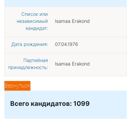
Список или
независимый
Isamaa Erakond
кандидат:
Дата рождения:
07.04.1976
Партийная
Isamaa Erakond
принадлежность:
Вернуться
Всего кандидатов: 1099