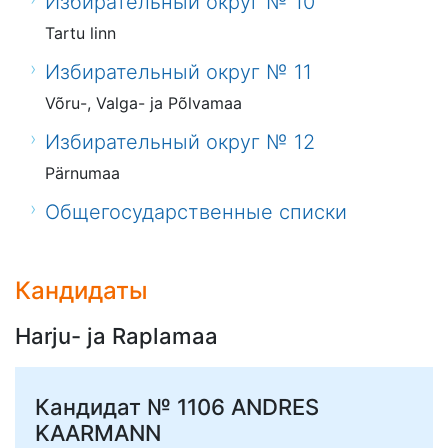
Избирательный округ № 10
Tartu linn
Избирательный округ № 11
Võru-, Valga- ja Põlvamaa
Избирательный округ № 12
Pärnumaa
Общегосударственные списки
Кандидаты
Harju- ja Raplamaa
Кандидат № 1106
ANDRES
KAARMANN