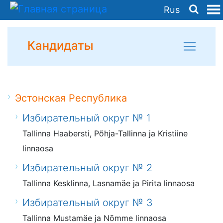
Rus
Кандидаты
Эстонская Республика
Избирательный округ № 1
Tallinna Haabersti, Põhja-Tallinna ja Kristiine
linnaosa
Избирательный округ № 2
Tallinna Kesklinna, Lasnamäe ja Pirita linnaosa
Избирательный округ № 3
Tallinna Mustamäe ja Nõmme linnaosa