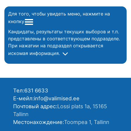
Для того, чтобы увидеть меню, нажмите на
кнопку
Кандидаты, результаты текущих выборов и т.п.
представлены в соответствующем подразделе.
При нажатии на подраздел открывается
искомая информация.
Тел:
631 6633
Е-мейл:
info@valimised.ee
Почтовый адрес:
Lossi plats 1a, 15165
Tallinn
Местонахождение:
Toompea 1, Tallinn