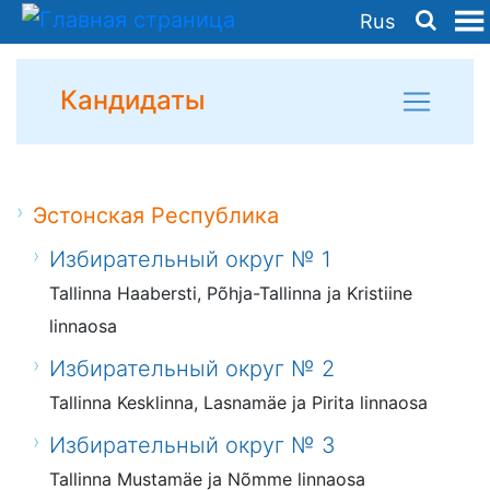
Rus
Кандидаты
Эстонская Республика
Избирательный округ № 1
Tallinna Haabersti, Põhja-Tallinna ja Kristiine
linnaosa
Избирательный округ № 2
Tallinna Kesklinna, Lasnamäe ja Pirita linnaosa
Избирательный округ № 3
Tallinna Mustamäe ja Nõmme linnaosa