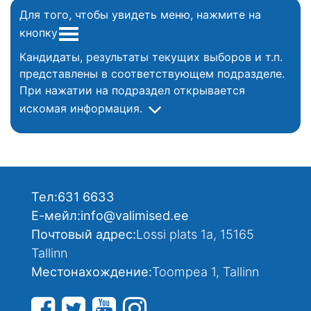
Для того, чтобы увидеть меню, нажмите на
кнопку
Кандидаты, результаты текущих выборов и т.п.
представлены в соответствующем подразделе.
При нажатии на подраздел открывается
искомая информация.
Тел:
631 6633
Е-мейл:
info@valimised.ee
Почтовый адрес:
Lossi plats 1a, 15165
Tallinn
Местонахождение:
Toompea 1, Tallinn