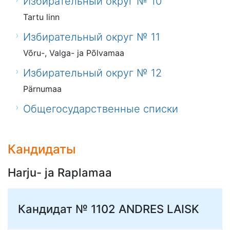
Избирательный округ № 10
Tartu linn
Избирательный округ № 11
Võru-, Valga- ja Põlvamaa
Избирательный округ № 12
Pärnumaa
Общегосударственные списки
Кандидаты
Harju- ja Raplamaa
Кандидат № 1102
ANDRES LAISK